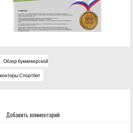
Обзор букмекерской
Навигация
по
конторы Спортбет
записям
Добавить комментарий