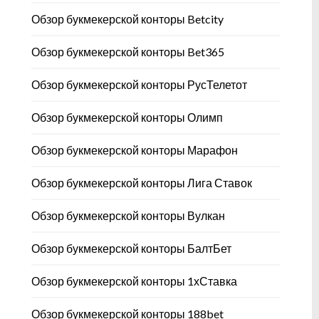
Обзор букмекерской конторы Betcity
Обзор букмекерской конторы Bet365
Обзор букмекерской конторы РусТелетот
Обзор букмекерской конторы Олимп
Обзор букмекерской конторы Марафон
Обзор букмекерской конторы Лига Ставок
Обзор букмекерской конторы Вулкан
Обзор букмекерской конторы БалтБет
Обзор букмекерской конторы 1хСтавка
Обзор букмекерской конторы 188bet