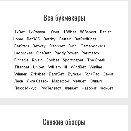
Все букмекеры
1xBet
1хСтавка
10bet
188bet
888sport
Bet-at-
Home
Bet365
Betcity
Betfair
BetRedKings
BetStars
Betway
Bizonbet
Bwin
Gamebookers
Ladbrokes
OneBett
Paddy Power
Parimatch
Pinnacle
Rivalo
Sbobet
Sportingbet
The Greek
Titanbet
Unibet
William Hill
WindBet
Winline
Winner
Zirkabet
БалтБет
Вулкан
Гол+Пас
Зенит
Леон
Лига Ставок
Марафон
Мелбет
Олимп
Плюс Минус
РусТелетот
Фавбет
Фаворит
Фонбет
Свежие обзоры