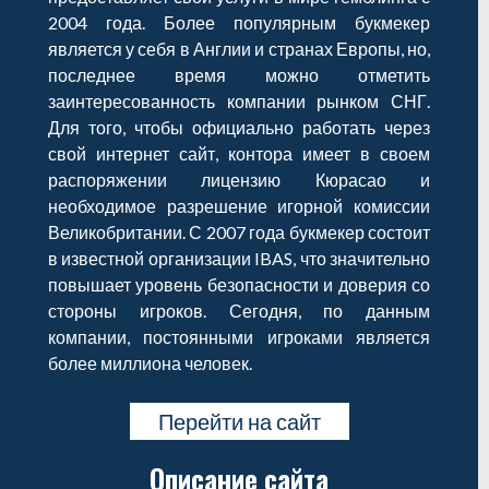
2004 года. Более популярным букмекер
является у себя в Англии и странах Европы, но,
последнее время можно отметить
заинтересованность компании рынком СНГ.
Для того, чтобы официально работать через
свой интернет сайт, контора имеет в своем
распоряжении лицензию Кюрасао и
необходимое разрешение игорной комиссии
Великобритании. С 2007 года букмекер состоит
в известной организации IBAS, что значительно
повышает уровень безопасности и доверия со
стороны игроков. Сегодня, по данным
компании, постоянными игроками является
более миллиона человек.
Перейти на сайт
Описание сайта