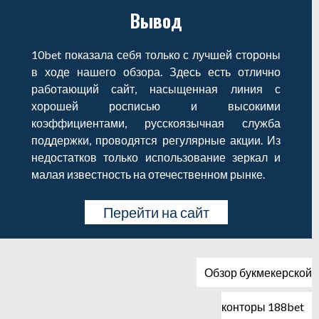
Вывод
10bet показала себя только с лучшей стороны
в ходе нашего обзора. Здесь есть отлично
работающий сайт, насыщенная линия с
хорошей росписью и высокими
коэффициентами, русскоязычная служба
поддержки, проводятся регулярные акции. Из
недостатков только использование зеркал и
малая известность на отечественном рынке.
Перейти на сайт
Обзор букмекерской
Навигация
по
конторы 188bet