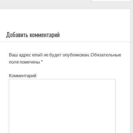
записям
Добавить комментарий
Ваш адрес email не будет опубликован.
Обязательные
поля помечены
*
Комментарий