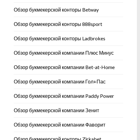
Обзор букмекерской конторы Betway
Обзор букмекерской конторы 888sport
Обзор букмекерской конторы Ladbrokes
Обзор букмекерской компании Плюс Минус
Обзор букмекерской компании Bet-at-Home
Обзор букмекерской компании Гол+Пас
Обзор букмекерской компании Paddy Power
Обзор букмекерской компании Зенит
Обзор букмекерской компании Фаворит
Обзор букмекерской конторы Zirkabet