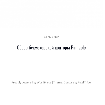
БУКМЕКЕР
Обзор букмекерской конторы Pinnacle
Proudly powered by WordPress
|
Theme: Couture by
Pixel Tribe
.