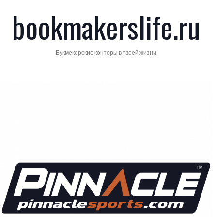
Skip
bookmakerslife.ru
to
content
Букмекерские конторы в твоей жизни