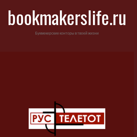
Skip
bookmakerslife.ru
to
content
Букмекерские конторы в твоей жизни