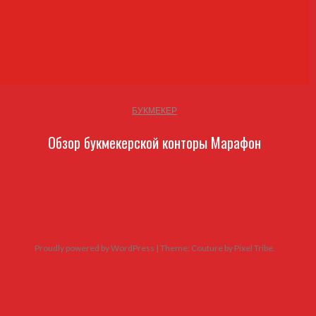
БУКМЕКЕР
Обзор букмекерской конторы Марафон
Proudly powered by WordPress
|
Theme: Couture by
Pixel Tribe
.