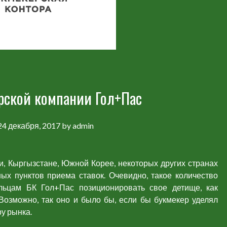
рской компании Гол+Пас
24 декабря, 2017
by
admin
и, Кыргызстане, Южной Корее, некоторых других странах
ых пунктов приема ставок. Очевидно, такое количество
льцам БК Гол+Пас позиционировать свое детище, как
озможно, так оно и было бы, если бы букмекер уделял
у рынка.