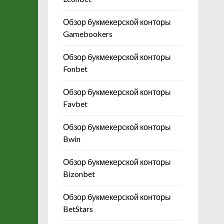
Обзор букмекерской конторы
Gamebookers
Обзор букмекерской конторы
Fonbet
Обзор букмекерской конторы
Favbet
Обзор букмекерской конторы
Bwin
Обзор букмекерской конторы
Bizonbet
Обзор букмекерской конторы
BetStars