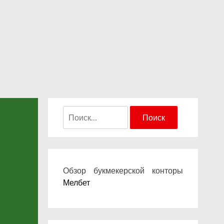
Найти:
Обзор букмекерской конторы
Мелбет