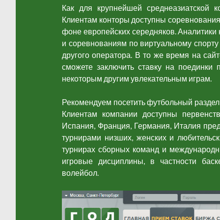
Как для крупнейшей среднеазиатской к
Клиентам конторы доступны соревнования 
фоне европейских середняков. Аналитики
и соревнованиям по виртуальному спорту 
другого оператора. В то же время на сай
сможете заключить ставку на поединки по 
некоторым другим увлекательным играм.
Рекомендуем посетить футбольный раздел,
Клиентам компании доступны первенства
Испания, Франция, Германия, Италия пре
турнирами низших, женских и любительск
турнирах сборных команд и международн
игровые дисциплины, в частности баске
волейбол.