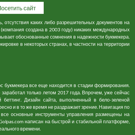
осетить сайт
ь, отсутствия каких либо разрешительных документов на
 (компания создана в 2003 году) никаких международных
ызывает обоснованные сомнения в надежности букмекера.
окировке в некоторых странах, в частности на территории
рс букмекера все еще находится в стадии формирования.
заработал только летом 2017 года. Впрочем, уже сейчас
 беттинг. Дизайн сайта, выполненный в бело-зеленой
есно и в то же время не раздражает зрение. Навигация по
– все основные инструменты управления размещены на
 Golpas.com написан на быстрой и стабильной платформе,
еального времени.