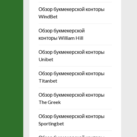
Обзор букмекерской конторы
WindBet
Обзор букмекерской
конторы William Hill
Обзор букмекерской конторы
Unibet
Обзор букмекерской конторы
Titanbet
Обзор букмекерской конторы
The Greek
Обзор букмекерской конторы
Sportingbet