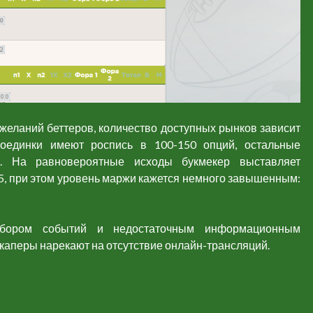
желаний беттеров, количество доступных рынков зависит
оединки имеют роспись в 100-150 опций, остальные
. На равновероятные исходы букмекер выставляет
5, при этом уровень маржи кажется немного завышенным:
ыбором событий и недостаточным информационным
каперы нарекают на отсутствие онлайн-трансляций.