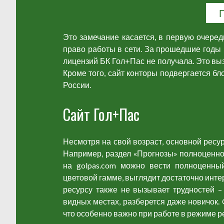
П
Это замечание касается, в первую очеред
право работы в сети. За прошедшие годы
лицензий БК Гол+Пас не получала. Это в
Кроме того, сайт конторы подвергается бл
России.
Сайт Гол+Пас
Несмотря на свой возраст, основной ресу
Например, раздел «Прогнозы» полноценно 
на golpas.com можно вести полноценный
цветовой гамме, выглядит достаточно интер
ресурсу также не вызывает трудностей 
видных местах, разберется даже новичок.
что особенно важно при работе в режиме р