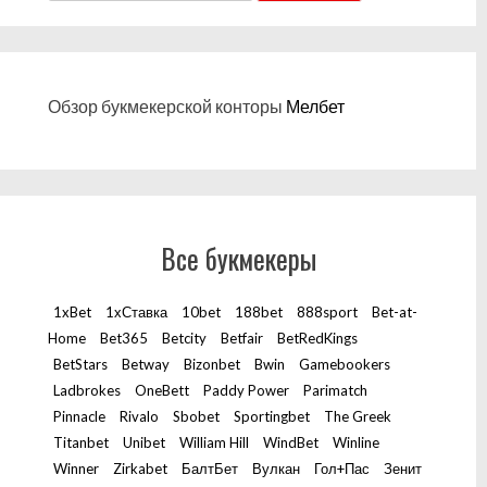
Обзор букмекерской конторы
Мелбет
Все букмекеры
1xBet
1хСтавка
10bet
188bet
888sport
Bet-at-
Home
Bet365
Betcity
Betfair
BetRedKings
BetStars
Betway
Bizonbet
Bwin
Gamebookers
Ladbrokes
OneBett
Paddy Power
Parimatch
Pinnacle
Rivalo
Sbobet
Sportingbet
The Greek
Titanbet
Unibet
William Hill
WindBet
Winline
Winner
Zirkabet
БалтБет
Вулкан
Гол+Пас
Зенит