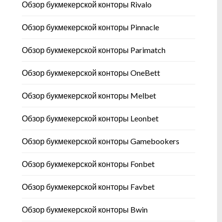
Обзор букмекерской конторы Rivalo
Обзор букмекерской конторы Pinnacle
Обзор букмекерской конторы Parimatch
Обзор букмекерской конторы OneBett
Обзор букмекерской конторы Melbet
Обзор букмекерской конторы Leonbet
Обзор букмекерской конторы Gamebookers
Обзор букмекерской конторы Fonbet
Обзор букмекерской конторы Favbet
Обзор букмекерской конторы Bwin