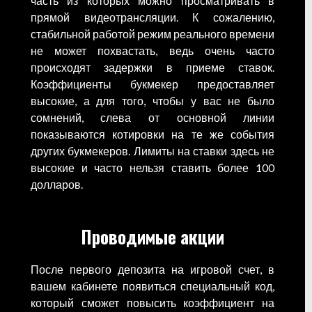
часть из которых можно просматривать в
прямой видеотрансляции. К сожалению,
стабильной работой режим реального времени
не может похвастать, ведь очень часто
происходят задержки в приеме ставок.
Коэффициенты букмекер предоставляет
высокие, а для того, чтобы у вас не было
сомнений, слева от основной линии
показываются котировки на те же события
других букмекеров. Лимиты на ставки здесь не
высокие и часто нельзя ставить более 100
долларов.
Проводимые акции
После первого депозита на игровой счет, в
вашем кабинете появиться специальный код,
который сможет повысить коэффициент на