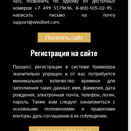
чат), позвонить по одному из доступных
номеров +7 499 5179696, 8-800-505-02-95 ,
написать письмо на почту
support@windbet.com
.
Посетить сайт
Регистрация на сайте
Процесс регистрации в системе букмекера
значительно упрощен и от вас потребуется
минимальное количество времени для
заполнения таких данных: имя, фамилия, дата
рождения, электронная почта, телефон, логин,
пароль. Также вам следует ознакомиться с
основными положениями и правилами
конторы, дать соглашение в их соблюдении.