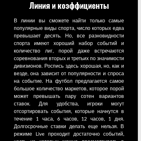
Линия и коэффициенты
В линии вы сможете найти только самые
популярные виды спорта, число которых едва
превышает десять. Но, все разновидности
спорта имеют хороший набор событий и
количество лиг, порой даже встречаются
соревнования вторых и третьих по значимости
дивизионов. Роспись здесь хорошая, но, как и
везде, она зависит от популярности и спроса
на событие. На футбол предлагается самое
большое количество маркетов, которое порой
может превышать пару сотен вариантов
ставок. Для удобства, игроки могут
отсортировать события, которые начнутся в
течение 1 часа, 6 часов, 12 часов, 1 дня.
Долгосрочные ставки делать еще нельзя. В
режиме Live проходит достаточно событий,