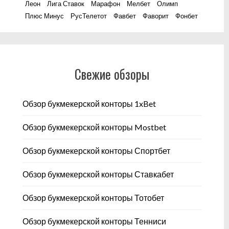
Леон
Лига Ставок
Марафон
Мелбет
Олимп
Плюс Минус
РусТелетот
Фавбет
Фаворит
Фонбет
Свежие обзоры
Обзор букмекерской конторы 1xBet
Обзор букмекерской конторы Mostbet
Обзор букмекерской конторы Спортбет
Обзор букмекерской конторы Ставкабет
Обзор букмекерской конторы Тотобет
Обзор букмекерской конторы Тенниси