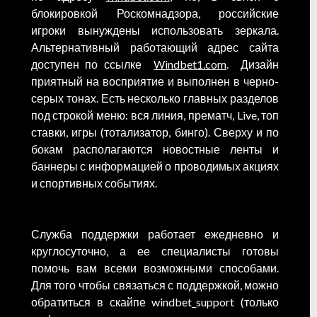
блокировкой Роскомнадзора, российские
игроки вынуждены использовать зеркала.
Альтернативный работающий адрес сайта
доступен по ссылке
Windbet1.com
. Дизайн
приятный на восприятие и выполнен в черно-
серых тонах. Есть несколько главных разделов
под строкой меню: вся линия, прематч, Live, топ
ставки, игры (тотализатор, бинго). Сверху и по
бокам располагаются новостные ленты и
баннеры с информацией о проводимых акциях
и спортивных событиях.
Служба поддержки работает ежедневно и
круглосуточно, а ее специалисты готовы
помочь вам всеми возможными способами.
Для того чтобы связаться с поддержкой, можно
обратиться в скайпе windbet_support (только