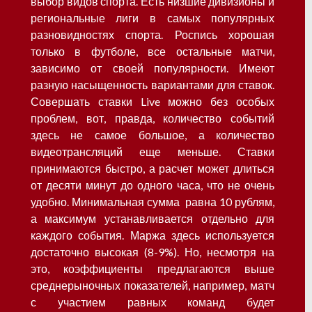
выбор видов спорта. Есть низшие дивизионы и
региональные лиги в самых популярных
разновидностях спорта. Роспись хорошая
только в футболе, все остальные матчи,
зависимо от своей популярности. Имеют
разную насыщенность вариантами для ставок.
Совершать ставки Live можно без особых
проблем, вот, правда, количество событий
здесь не самое большое, а количество
видеотрансляций еще меньше. Ставки
принимаются быстро, а расчет может длиться
от десяти минут до одного часа, что не очень
удобно. Минимальная сумма равна 10 рублям,
а максимум устанавливается отдельно для
каждого события. Маржа здесь используется
достаточно высокая (8-9%). Но, несмотря на
это, коэффициенты предлагаются выше
среднерыночных показателей, например, матч
с участием равных команд будет