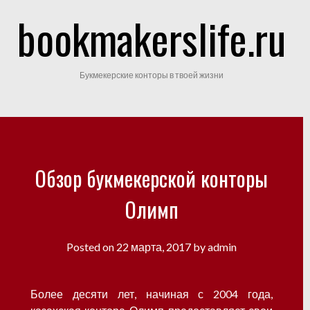
Skip
bookmakerslife.ru
to
content
Букмекерские конторы в твоей жизни
Обзор букмекерской конторы
Олимп
Posted on
22 марта, 2017
by
admin
Более десяти лет, начиная с 2004 года,