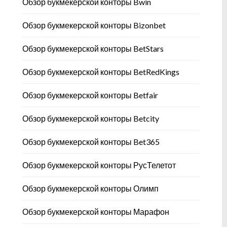
Обзор букмекерской конторы Bwin
Обзор букмекерской конторы Bizonbet
Обзор букмекерской конторы BetStars
Обзор букмекерской конторы BetRedKings
Обзор букмекерской конторы Betfair
Обзор букмекерской конторы Betcity
Обзор букмекерской конторы Bet365
Обзор букмекерской конторы РусТелетот
Обзор букмекерской конторы Олимп
Обзор букмекерской конторы Марафон