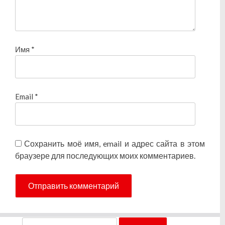
Имя
*
Email
*
Сохранить моё имя, email и адрес сайта в этом
браузере для последующих моих комментариев.
Найти: