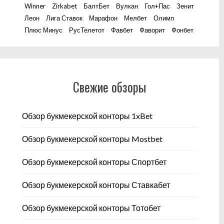
Winner
Zirkabet
БалтБет
Вулкан
Гол+Пас
Зенит
Леон
Лига Ставок
Марафон
Мелбет
Олимп
Плюс Минус
РусТелетот
Фавбет
Фаворит
Фонбет
Свежие обзоры
Обзор букмекерской конторы 1xBet
Обзор букмекерской конторы Mostbet
Обзор букмекерской конторы Спортбет
Обзор букмекерской конторы Ставкабет
Обзор букмекерской конторы Тотобет