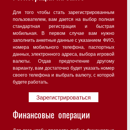
Для того чтобы стать зарегистрированным
пользователем, вам дается на выбор полная
стандартная регистрация и быстрая
мобильная. В первом случае вам нужно
заполнить анкетные данные с указанием ФИО,
номера мобильного телефона, паспортных
данных, электронного адреса, выбора игровой
валюты. Отдав предпочтение другому
варианту, вам достаточно будет указать номер
своего телефона и выбрать валюту, с которой
будете работать.
Зарегистрироваться
Финансовые операции