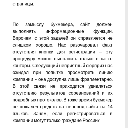
страницы.
По замыслу букмекера, сайт должен
выполнять информационные функции.
Впрочем, с этой задачей он справляется не
слишком хорошо. Нас разочаровал факт
отсутствия кнопки для регистрации — эту
процедуру можно выполнить только в кассе
конторы. Следующий неприятный сюрприз нас
ожидал при попытке просмотреть линию
компании – она доступна лишь фрагментарно.
В этой связи не приходится удивляться
отсутствию результатов соревнований и их
подробных протоколов. В тоже время букмекер
не пожалел средств на перевод сайта на 14
языков. Зачем, если регистрироваться в
компании могут только граждане России?