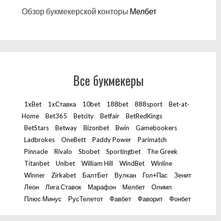
Обзор букмекерской конторы
Мелбет
Все букмекеры
1xBet
1хСтавка
10bet
188bet
888sport
Bet-at-
Home
Bet365
Betcity
Betfair
BetRedKings
BetStars
Betway
Bizonbet
Bwin
Gamebookers
Ladbrokes
OneBett
Paddy Power
Parimatch
Pinnacle
Rivalo
Sbobet
Sportingbet
The Greek
Titanbet
Unibet
William Hill
WindBet
Winline
Winner
Zirkabet
БалтБет
Вулкан
Гол+Пас
Зенит
Леон
Лига Ставок
Марафон
Мелбет
Олимп
Плюс Минус
РусТелетот
Фавбет
Фаворит
Фонбет