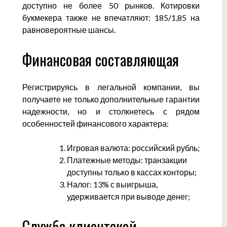
доступно не более 50 рынков. Котировки
букмекера также не впечатляют: 185/1,85 на
равновероятные шансы.
Финансовая составляющая
Регистрируясь в легальной компании, вы
получаете не только дополнительные гарантии
надежности, но и столкнетесь с рядом
особенностей финансового характера:
Игровая валюта: российский рубль;
Платежные методы: транзакции
доступны только в кассах конторы;
Налог: 13% с выигрыша,
удерживается при выводе денег;
Служба клиентской