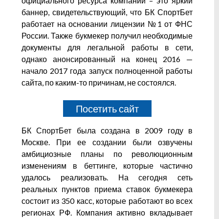
официального ресурса компании – это яркий
баннер, свидетельствующий, что БК СпортБет
работает на основании лицензии №1 от ФНС
России. Также букмекер получил необходимые
документы для легальной работы в сети,
однако анонсированный на конец 2016 —
начало 2017 года запуск полноценной работы
сайта, по каким-то причинам, не состоялся.
Посетить сайт
БК СпортБет была создана в 2009 году в
Москве. При ее соз
дании были озвучены
амбициозные планы по революционным
изменениям в беттинге, которые частично
удалось реализовать. На сегодня сеть
реальных пунктов приема ставок букмекера
состоит из 350 касс, которые работают во всех
регионах РФ. Компания активно вкладывает