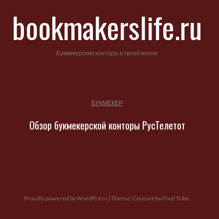
Skip
bookmakerslife.ru
to
content
Букмекерские конторы в твоей жизни
БУКМЕКЕР
Обзор букмекерской конторы РусТелетот
Proudly powered by WordPress
|
Theme: Couture by
Pixel Tribe
.